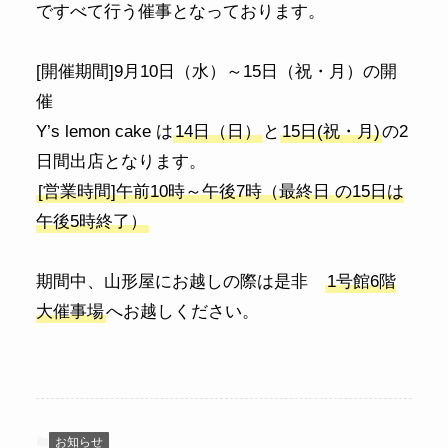
ですべて行う催事となっております。
[開催期間]9月10日（水）～15日（祝・月）の開
催
Y’s lemon cake は
14日（日）
と
15日(祝・月)
の2
日間出店となります。
[営業時間]午前10時～午後7時（最終日 の15日は
午後5時終了）
期間中、山形屋にお越しの際は是非
1号館6階
大催事場
へお越しください。
お知らせ